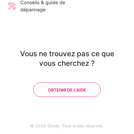
Conseils & guide de
dépannage
Vous ne trouvez pas ce que
vous cherchez ?
OBTENIR DE L'AIDE
© 2026 Stonly. Tous droits réservés.