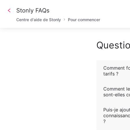
Stonly FAQs
Centre d'aide de Stonly
Pour commencer
Questi
Comment fo
tarifs ?
Comment le
sont-elles c
Puis-je ajou
connaissan
?