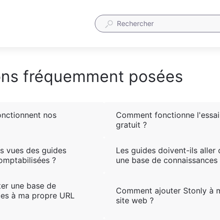
ons fréquemment posées
nctionnent nos
Comment fonctionne l'essai
gratuit ?
s vues des guides
Les guides doivent-ils aller
omptabilisées ?
une base de connaissances 
ter une base de
Comment ajouter Stonly à 
ces à ma propre URL
site web ?