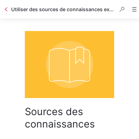
Utiliser des sources de connaissances externes pour AI Answers
Table des matières
Sources des
connaissances