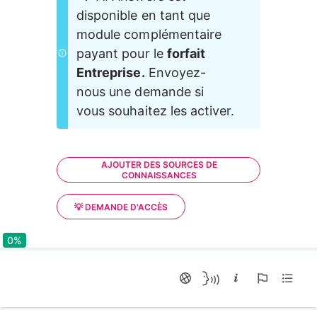
disponible en tant que 
module complémentaire 
payant pour le 
forfait 
Entreprise.
 Envoyez-
nous une demande si 
vous souhaitez les activer.
AJOUTER DES SOURCES DE
CONNAISSANCES
💡 DEMANDE D'ACCÈS
0%
0%