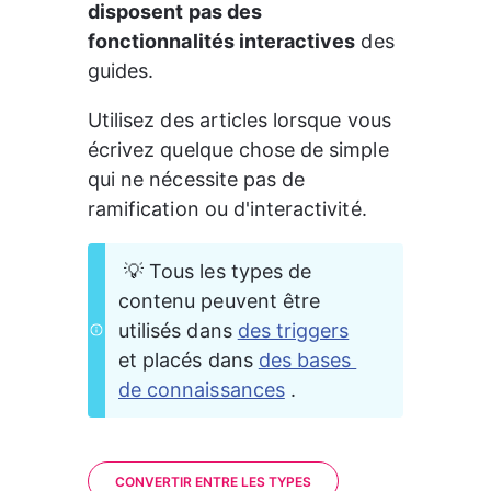
disposent pas des 
fonctionnalités interactives
 des 
guides.
Utilisez des articles lorsque vous 
écrivez quelque chose de simple 
qui ne nécessite pas de 
ramification ou d'interactivité.
 💡 Tous les types de 
contenu peuvent être 
utilisés dans 
des triggers
et placés dans 
des bases 
de connaissances
 .
CONVERTIR ENTRE LES TYPES