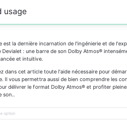
nd usage
 est la dernière incarnation de l'ingénierie et de l'exp
 Devialet : une barre de son Dolby Atmos® intensém
ncée et intuitive. 
z dans cet article toute l'aide nécessaire pour démar
e. Il vous permettra aussi de bien comprendre les con
our délivrer le format Dolby Atmos® et profiter plein
e son.
.
e option