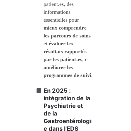
patient.es, des 
informations 
essentielles pour 
mieux comprendre 
les parcours de soins
et 
évaluer les 
résultats rapportés 
par les patient.es
, et 
améliorer les 
programmes de suivi
.
En 2025 : 
intégration de la 
Psychiatrie et 
de la 
Gastroentérologi
e dans l'EDS