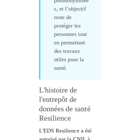
pseudonymisée
s, et l’objectif 
reste de 
protéger les 
personnes tout 
en permettant 
des travaux 
utiles pour la 
santé.
L'histoire de 
l'entrepôt de 
données de santé 
Resilience
L'EDS Resilience a été 
autorisé par la CNIL à 