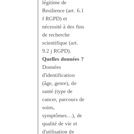
légitime de 
Resilience (art. 6.1 
f RGPD) et 
nécessité à des fins 
de recherche 
scientifique (art. 
9.2 j RGPD).
Quelles données ?
Données 
d'identification 
(âge, genre), de 
santé (type de 
cancer, parcours de 
soins, 
symptômes…), de 
qualité de vie et 
d'utilisation de 