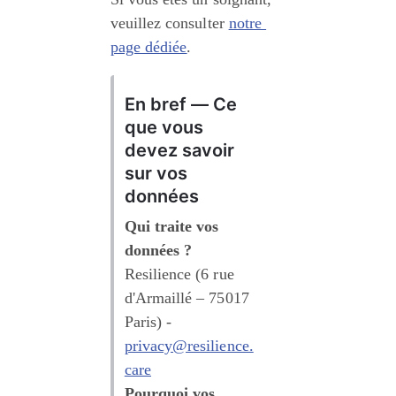
veuillez consulter 
notre 
page dédiée
.
En bref — Ce 
que vous 
devez savoir 
sur vos 
données
Qui traite vos 
données ?
Resilience (6 rue 
d'Armaillé – 75017 
Paris) - 
privacy@resilience.
care
Pourquoi vos 