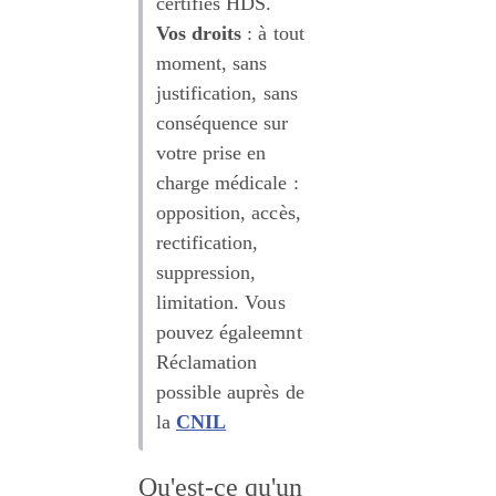
certifiés HDS.
Vos droits
 : à tout 
moment, sans 
justification, sans 
conséquence sur 
votre prise en 
charge médicale : 
opposition, accès, 
rectification, 
suppression, 
limitation. Vous 
pouvez égaleemnt 
Réclamation 
possible auprès de 
la 
CNIL
Qu'est-ce qu'un 