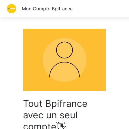
Mon Compte Bpifrance
Tout Bpifrance
avec un seul
compte👋