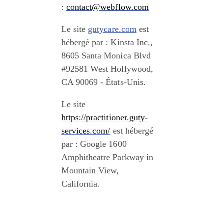
: 
contact@webflow.com
Le site 
gutycare.com
 est 
hébergé par : Kinsta Inc., 
8605 Santa Monica Blvd 
#92581 West Hollywood, 
CA 90069 - États-Unis. 
‍Le site 
https://practitioner.guty-
services.com/
 est hébergé 
par : Google 1600 
Amphitheatre Parkway in 
Mountain View, 
California.