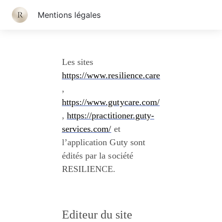
Mentions légales
Les sites 
https://www.resilience.care
, 
https://www.gutycare.com/
, 
https://practitioner.guty-
services.com/
 et 
l’application Guty sont 
édités par la société 
RESILIENCE.
Editeur du site 