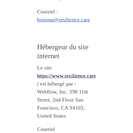
Courriel : 
bonjour@resilience.care
Hébergeur du site 
internet
Le site 
https://www.resilience.care
/
 est hébergé par : 
Webflow, Inc. 398 11th 
Street, 2nd Floor San 
Francisco, CA 94103, 
United States
Courriel 