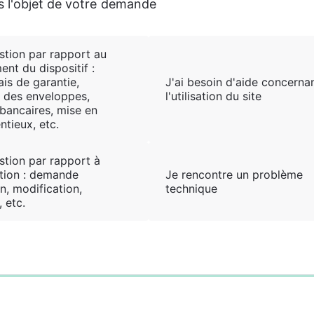
 l'objet de votre demande
stion par rapport au
nt du dispositif :
frais de garantie,
J'ai besoin d'aide concerna
é des enveloppes,
l'utilisation du site
 bancaires, mise en
ntieux, etc.
stion par rapport à
tion : demande
Je rencontre un problème
n, modification,
technique
 etc.