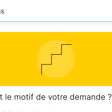
ns
t le motif de votre demande 