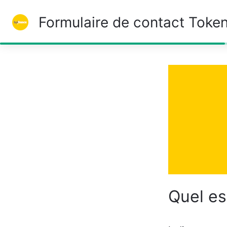
Formulaire de contact Toke
33%
Quel es