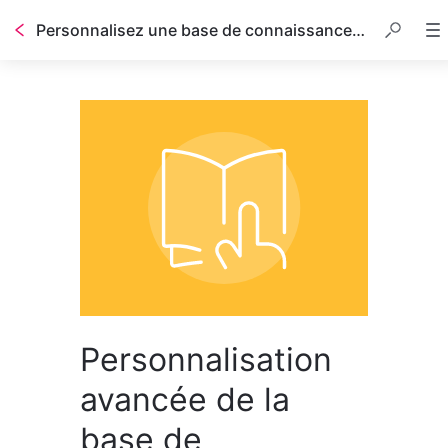
Personnalisez une base de connaissances avec CSS et HTML
Personnalisation
avancée de la
base de