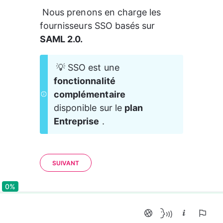
 Nous prenons en charge les 
fournisseurs SSO basés sur 
SAML 2.0.
 💡 SSO est une 
fonctionnalité 
complémentaire
disponible sur le 
plan 
Entreprise
 .
SUIVANT
0%
0%